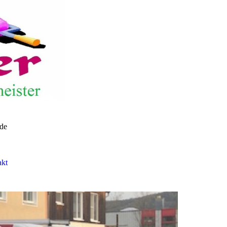
.de
kt