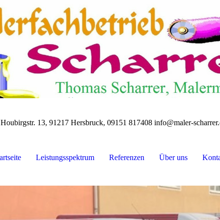
Houbirgstr. 13, 91217 Hersbruck, 09151 817408 info@maler-scharrer
artseite
Leistungsspektrum
Referenzen
Über uns
Konta