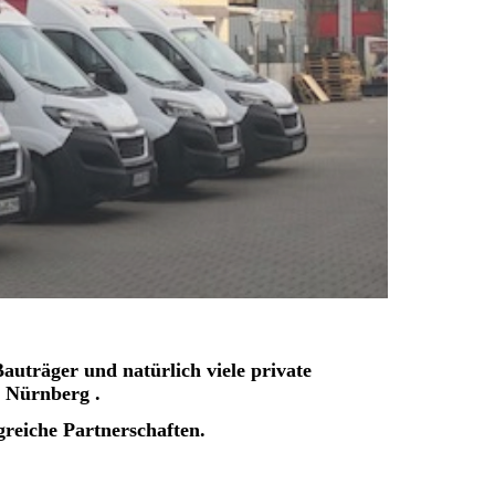
uträger und natürlich viele private
 Nürnberg .
greiche Partnerschaften.