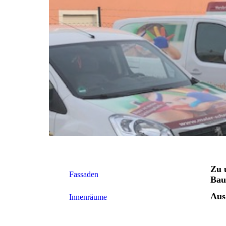
Zu 
Fassaden
Bau
Aus
Innenräume